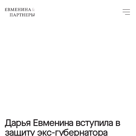
Дарья Евменина вступила в
защиту экс-губернатора