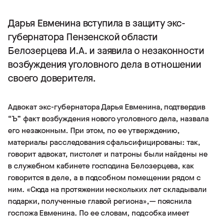
Дарья Евменина вступила в защиту экс-
губернатора Пензенской области
Белозерцева И.А. и заявила о незаконности
возбуждения уголовного дела в отношении
своего доверителя.
Адвокат экс-губернатора Дарья Евменина, подтвердив
“Ъ” факт возбуждения нового уголовного дела, назвала
его незаконным. При этом, по ее утверждению,
материалы расследования сфальсифицированы: так,
говорит адвокат, пистолет и патроны были найдены не
в служебном кабинете господина Белозерцева, как
говорится в деле, а в подсобном помещении рядом с
ним. «Сюда на протяжении нескольких лет складывали
подарки, полученные главой региона»,— пояснила
госпожа Евменина. По ее словам, подсобка имеет